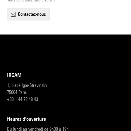
contactez-nous
IRCAM
1, place Igor-Stravinsky
75004 Paris
+33 1 44 78 48 43
heures d'ouverture
Du lundi au vendredi de 9h30 à 19h