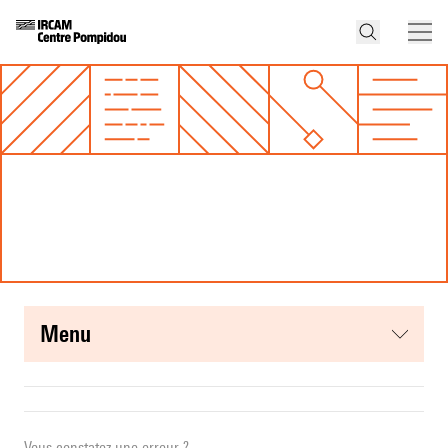
menu
Vous constatez une erreur ?