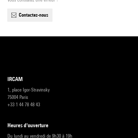
contactez-nous
IRCAM
1, place Igor-Stravinsky
75004 Paris
+33 1 44 78 48 43
heures d'ouverture
Du lundi au vendredi de 9h30 à 19h