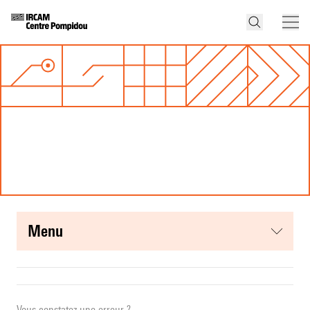
menu
Vous constatez une erreur ?