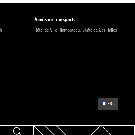
accès en transports
9h
Hôtel de Ville, Rambuteau, Châtelet, Les Halles
🇫🇷
FR