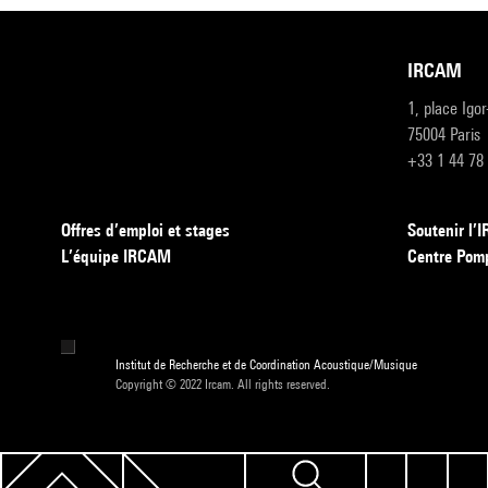
IRCAM
1, place Igo
75004 Paris
+33 1 44 78
Offres d’emploi et stages
Soutenir l
L’équipe IRCAM
Centre Pom
Institut de Recherche et de Coordination Acoustique/Musique
Copyright © 2022 Ircam. All rights reserved.