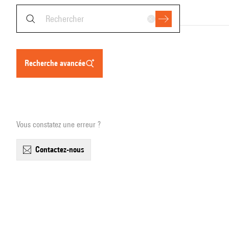
recherche avancée
Vous constatez une erreur ?
contactez-nous