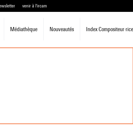
ewsletter
venir à l'ircam
Médiathèque
Nouveautés
Index Compositeur·ric