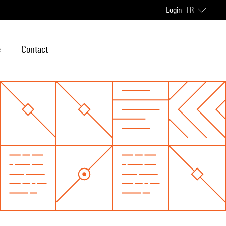
Login
FR
e
Contact