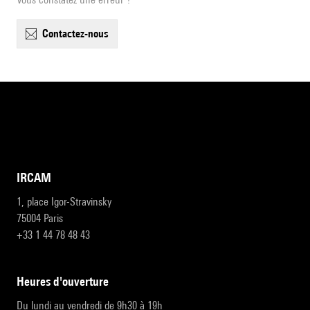
contactez-nous
IRCAM
1, place Igor-Stravinsky
75004 Paris
+33 1 44 78 48 43
heures d'ouverture
Du lundi au vendredi de 9h30 à 19h