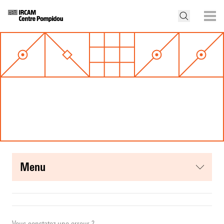
menu
Vous constatez une erreur ?