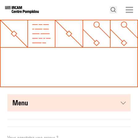
menu
Vous constatez une erreur ?