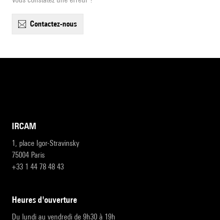
contactez-nous
IRCAM
1, place Igor-Stravinsky
75004 Paris
+33 1 44 78 48 43
heures d'ouverture
Du lundi au vendredi de 9h30 à 19h