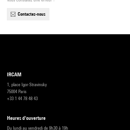
contactez-nous
IRCAM
1, place Igor-Stravinsky
75004 Paris
+33 1 44 78 48 43
heures d'ouverture
Du lundi au vendredi de 9h30 à 19h