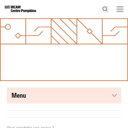
menu
Vous constatez une erreur ?