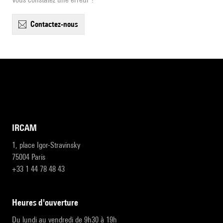
contactez-nous
IRCAM
1, place Igor-Stravinsky
75004 Paris
+33 1 44 78 48 43
heures d'ouverture
Du lundi au vendredi de 9h30 à 19h