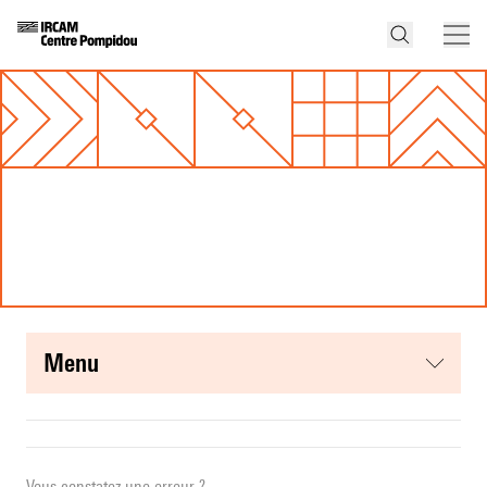
menu
Vous constatez une erreur ?