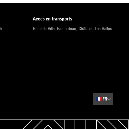
accès en transports
9h
Hôtel de Ville, Rambuteau, Châtelet, Les Halles
🇫🇷
FR