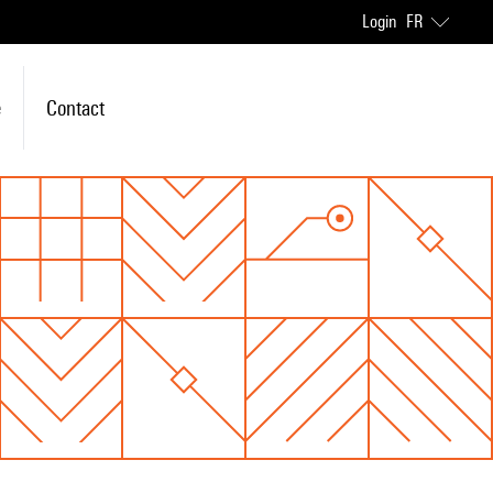
Login
FR
e
Contact