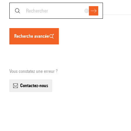
recherche avancée
Vous constatez une erreur ?
contactez-nous