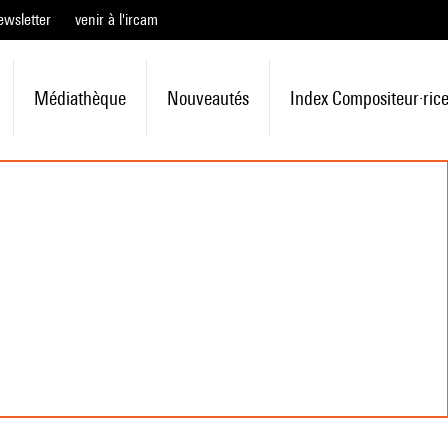
ewsletter
venir à l'ircam
Médiathèque
Nouveautés
Index Compositeur·ric