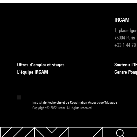
IRCAM
1, place Igo
75004 Paris
+33 1 44 78
Offres d’emploi et stages
Soutenir l
L’équipe IRCAM
Centre Pom
Institut de Recherche et de Coordination Acoustique/Musique
Copyright © 2022 Ircam. All rights reserved.