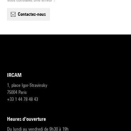
contactez-nous
IRCAM
1, place Igor-Stravinsky
75004 Paris
+33 1 44 78 48 43
heures d'ouverture
Du lundi au vendredi de 9h30 à 19h