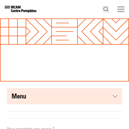
menu
Vous constatez une erreur ?