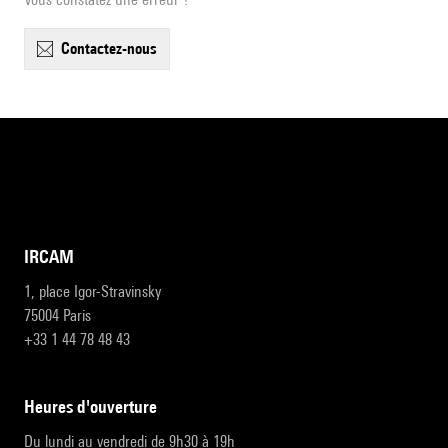
contactez-nous
IRCAM
1, place Igor-Stravinsky
75004 Paris
+33 1 44 78 48 43
heures d'ouverture
Du lundi au vendredi de 9h30 à 19h