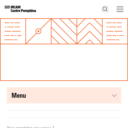
menu
Vous constatez une erreur ?