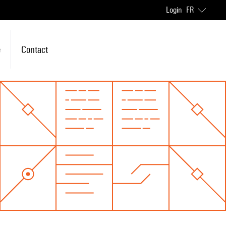
Login
FR
e
Contact