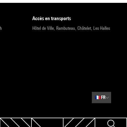
accès en transports
9h
Hôtel de Ville, Rambuteau, Châtelet, Les Halles
🇫🇷
FR