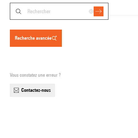
recherche avancée
Vous constatez une erreur ?
contactez-nous