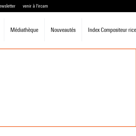
ewsletter
venir à l'ircam
Médiathèque
Nouveautés
Index Compositeur·ric