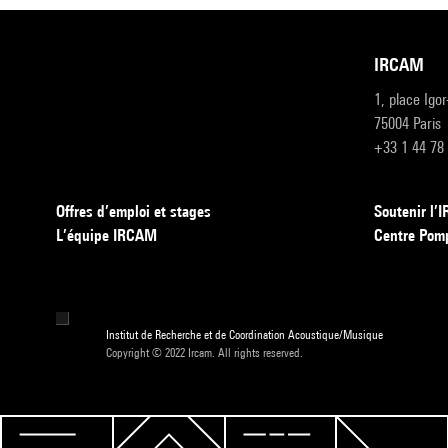
IRCAM
1, place Igo
75004 Paris
+33 1 44 78
Offres d’emploi et stages
Soutenir l
L’équipe IRCAM
Centre Pom
Institut de Recherche et de Coordination Acoustique/Musique
Copyright © 2022 Ircam. All rights reserved.