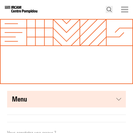
menu
Vous constatez une erreur ?