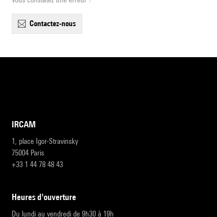
contactez-nous
IRCAM
1, place Igor-Stravinsky
75004 Paris
+33 1 44 78 48 43
heures d'ouverture
Du lundi au vendredi de 9h30 à 19h