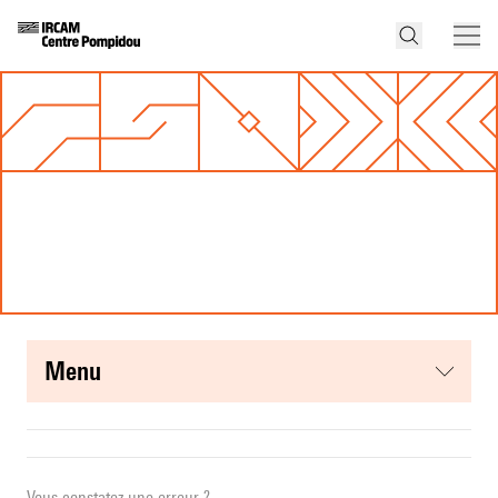
menu
Vous constatez une erreur ?