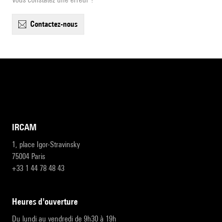
contactez-nous
IRCAM
1, place Igor-Stravinsky
75004 Paris
+33 1 44 78 48 43
heures d'ouverture
Du lundi au vendredi de 9h30 à 19h