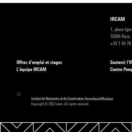
IRCAM
1, place Igo
75004 Paris
+33 1 44 78
Offres d’emploi et stages
Soutenir l
L’équipe IRCAM
Centre Pom
Institut de Recherche et de Coordination Acoustique/Musique
Copyright © 2022 Ircam. All rights reserved.