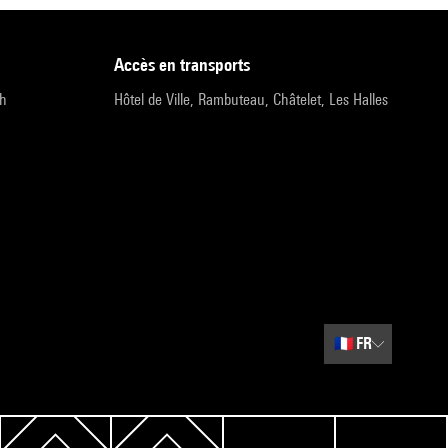
accès en transports
9h
Hôtel de Ville, Rambuteau, Châtelet, Les Halles
🇫🇷
FR