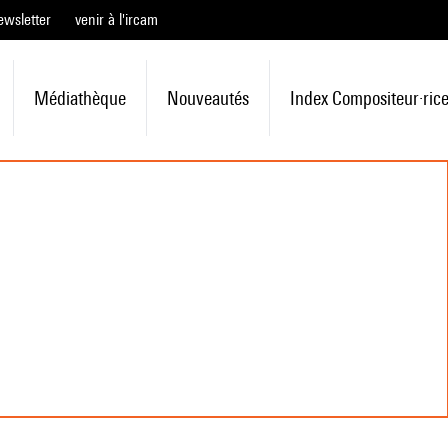
ewsletter
venir à l'ircam
Médiathèque
Nouveautés
Index Compositeur·ric