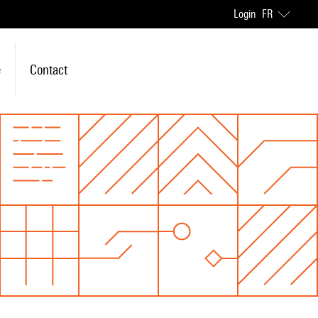
Login
FR
e
Contact