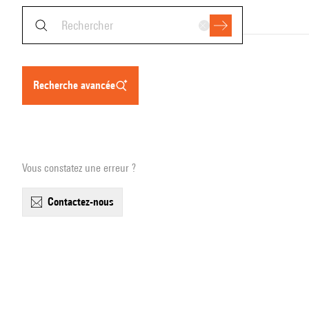
recherche avancée
Vous constatez une erreur ?
contactez-nous