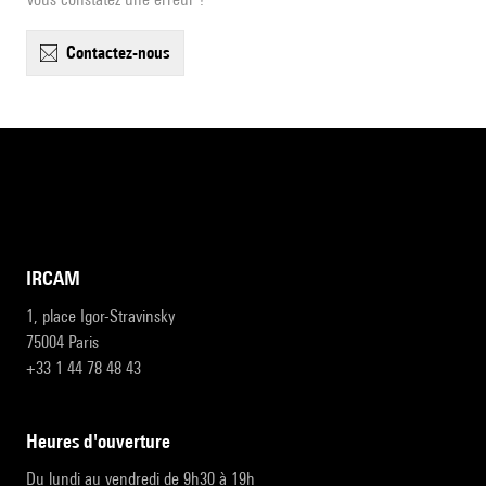
contactez-nous
IRCAM
1, place Igor-Stravinsky
75004 Paris
+33 1 44 78 48 43
heures d'ouverture
Du lundi au vendredi de 9h30 à 19h