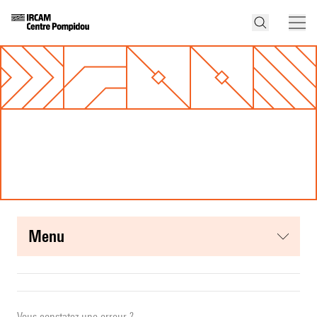
menu
Vous constatez une erreur ?