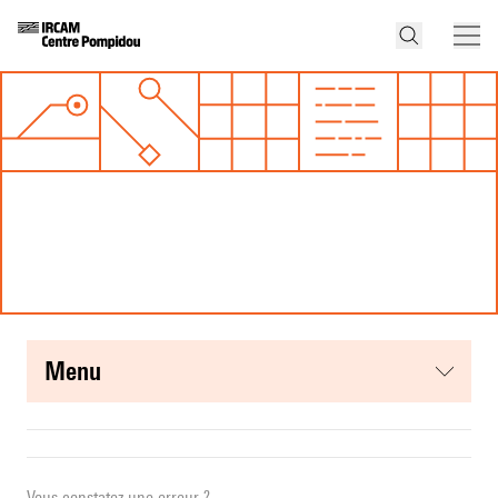
menu
Vous constatez une erreur ?