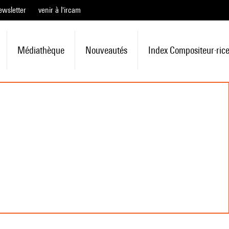
ewsletter
venir à l'ircam
Médiathèque
Nouveautés
Index Compositeur·ric