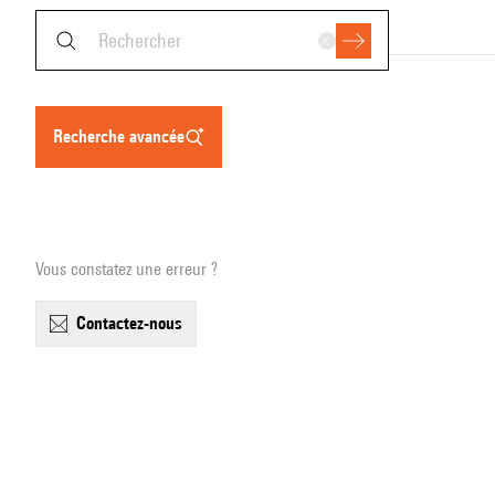
recherche avancée
Vous constatez une erreur ?
contactez-nous