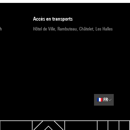
accès en transports
9h
Hôtel de Ville, Rambuteau, Châtelet, Les Halles
🇫🇷
FR