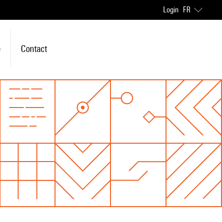
Login
FR
e
Contact