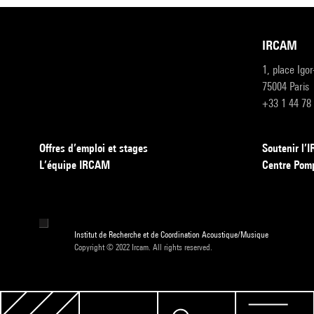
IRCAM
1, place Igo
75004 Paris
+33 1 44 78
Offres d’emploi et stages
Soutenir l
L’équipe IRCAM
Centre Pom
Institut de Recherche et de Coordination Acoustique/Musique
Copyright © 2022 Ircam. All rights reserved.