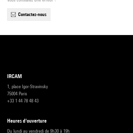
contactez-nous
IRCAM
1, place Igor-Stravinsky
75004 Paris
+33 1 44 78 48 43
heures d'ouverture
Du lundi au vendredi de 9h30 à 19h