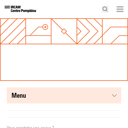
menu
Vous constatez une erreur ?