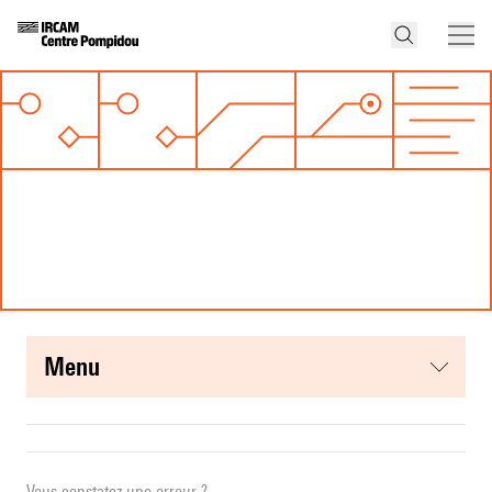
menu
Vous constatez une erreur ?