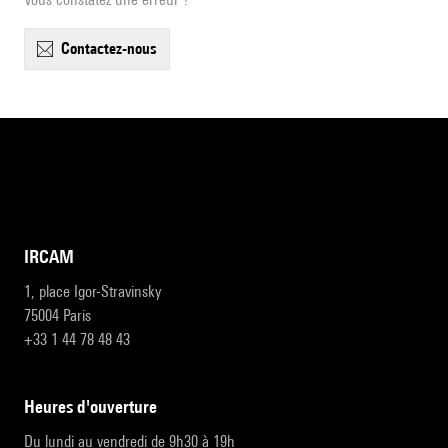
contactez-nous
IRCAM
1, place Igor-Stravinsky
75004 Paris
+33 1 44 78 48 43
heures d'ouverture
Du lundi au vendredi de 9h30 à 19h