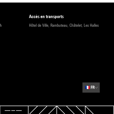
accès en transports
9h
Hôtel de Ville, Rambuteau, Châtelet, Les Halles
🇫🇷
FR