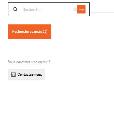
recherche avancée
Vous constatez une erreur ?
contactez-nous