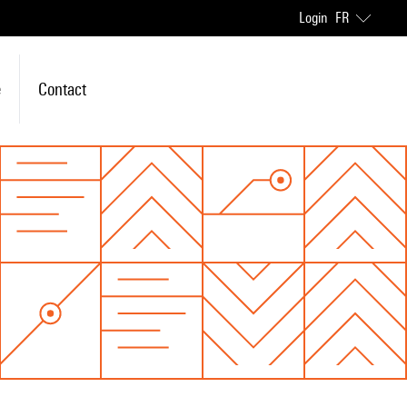
Login
FR
e
Contact