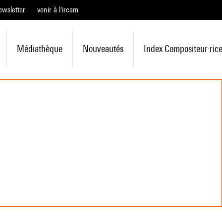
ewsletter
venir à l'ircam
Médiathèque
Nouveautés
Index Compositeur·ric