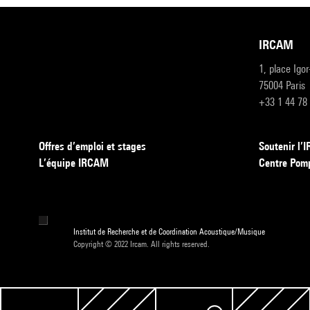
IRCAM
1, place Igo
75004 Paris
+33 1 44 78
Offres d’emploi et stages
Soutenir l
L’équipe IRCAM
Centre Pom
Institut de Recherche et de Coordination Acoustique/Musique
Copyright © 2022 Ircam. All rights reserved.