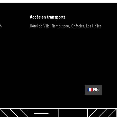
accès en transports
9h
Hôtel de Ville, Rambuteau, Châtelet, Les Halles
🇫🇷
FR