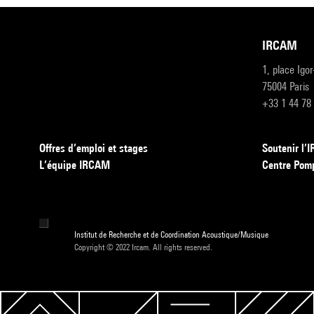
IRCAM
1, place Igo
75004 Paris
+33 1 44 78
Offres d’emploi et stages
Soutenir l
L’équipe IRCAM
Centre Pom
Institut de Recherche et de Coordination Acoustique/Musique
Copyright © 2022 Ircam. All rights reserved.