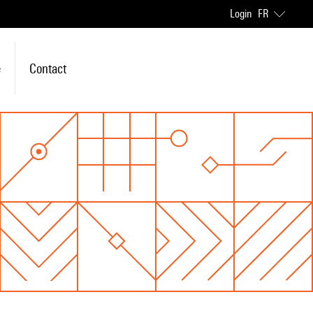
Login
FR
e
Contact