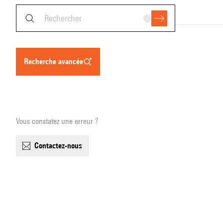
recherche avancée
Vous constatez une erreur ?
contactez-nous