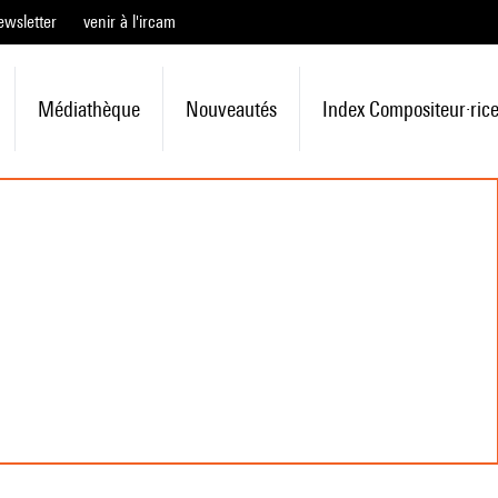
ewsletter
venir à l'ircam
Médiathèque
Nouveautés
Index Compositeur·ric