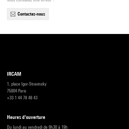
contactez-nous
IRCAM
1, place Igor-Stravinsky
75004 Paris
+33 1 44 78 48 43
heures d'ouverture
Du lundi au vendredi de 9h30 à 19h