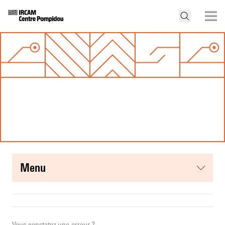
menu
Vous constatez une erreur ?