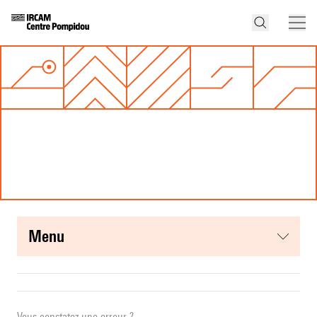
menu
Vous constatez une erreur ?