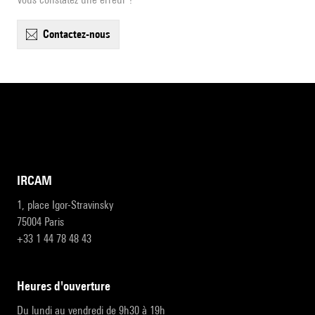
contactez-nous
IRCAM
1, place Igor-Stravinsky
75004 Paris
+33 1 44 78 48 43
heures d'ouverture
Du lundi au vendredi de 9h30 à 19h