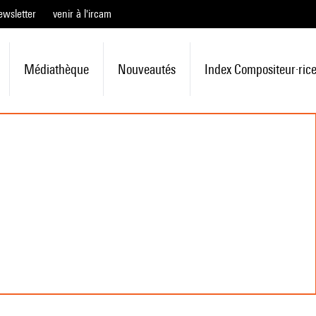
ewsletter
venir à l'ircam
Médiathèque
Nouveautés
Index Compositeur·ric