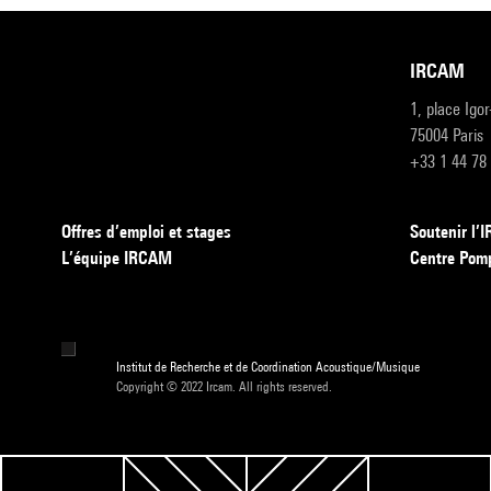
IRCAM
1, place Igo
75004 Paris
+33 1 44 78
Offres d’emploi et stages
Soutenir l
L’équipe IRCAM
Centre Pom
Institut de Recherche et de Coordination Acoustique/Musique
Copyright © 2022 Ircam. All rights reserved.