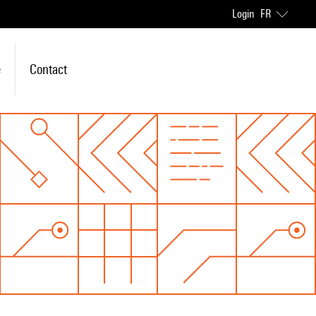
Login
FR
e
Contact