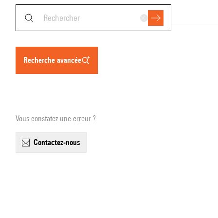
recherche avancée
Vous constatez une erreur ?
contactez-nous