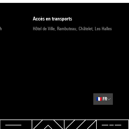
accès en transports
9h
Hôtel de Ville, Rambuteau, Châtelet, Les Halles
🇫🇷
FR