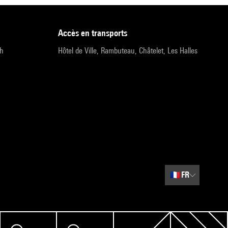
accès en transports
9h
Hôtel de Ville, Rambuteau, Châtelet, Les Halles
🇫🇷
FR