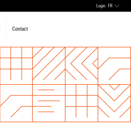
Login
FR
e
Contact