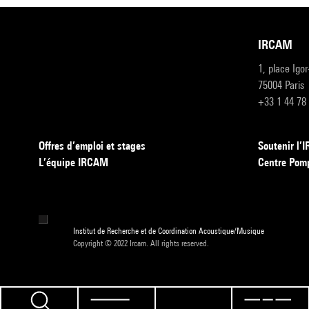
IRCAM
1, place Igo
75004 Paris
+33 1 44 78
Offres d’emploi et stages
Soutenir l
L’équipe IRCAM
Centre Pom
Institut de Recherche et de Coordination Acoustique/Musique
Copyright © 2022 Ircam. All rights reserved.