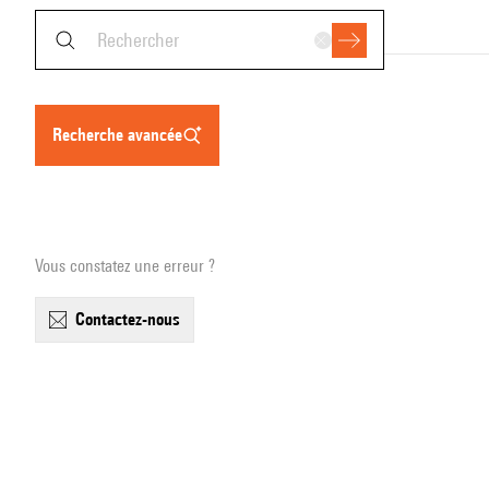
recherche avancée
Vous constatez une erreur ?
contactez-nous