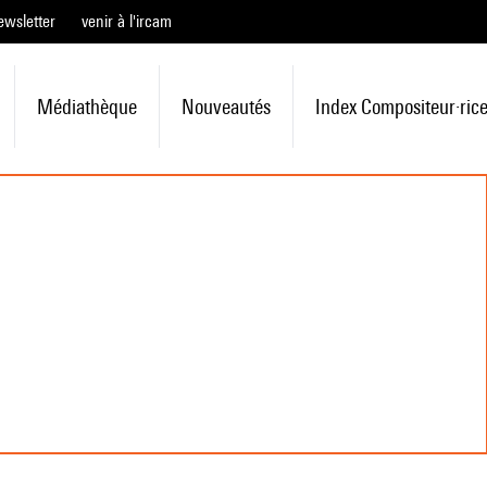
ewsletter
venir à l'ircam
Médiathèque
Nouveautés
Index Compositeur·ric