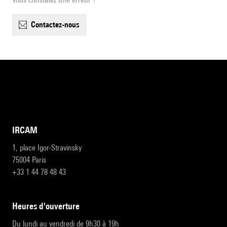
contactez-nous
IRCAM
1, place Igor-Stravinsky
75004 Paris
+33 1 44 78 48 43
heures d'ouverture
Du lundi au vendredi de 9h30 à 19h