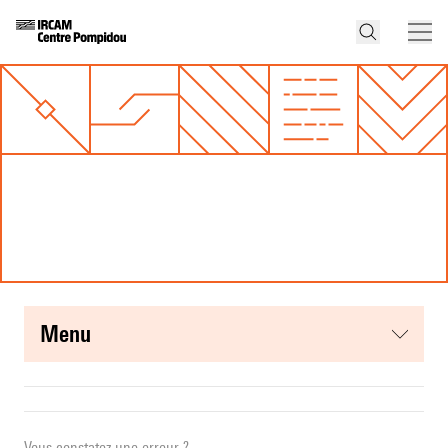
menu
Vous constatez une erreur ?