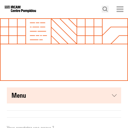
menu
Vous constatez une erreur ?