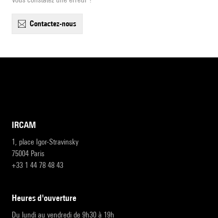
contactez-nous
IRCAM
1, place Igor-Stravinsky
75004 Paris
+33 1 44 78 48 43
heures d'ouverture
Du lundi au vendredi de 9h30 à 19h