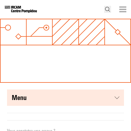
menu
Vous constatez une erreur ?