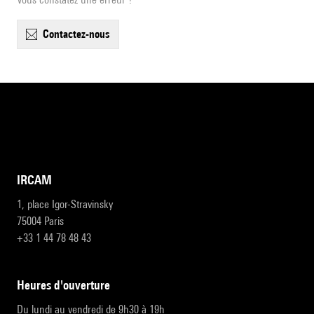
contactez-nous
IRCAM
1, place Igor-Stravinsky
75004 Paris
+33 1 44 78 48 43
heures d'ouverture
Du lundi au vendredi de 9h30 à 19h