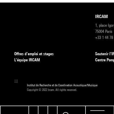
IRCAM
1, place Igo
75004 Paris
+33 1 44 78
Offres d’emploi et stages
Soutenir l
L’équipe IRCAM
Centre Pom
Institut de Recherche et de Coordination Acoustique/Musique
Copyright © 2022 Ircam. All rights reserved.