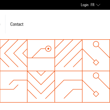
Login
FR
e
Contact