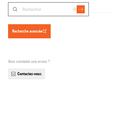
recherche avancée
Vous constatez une erreur ?
contactez-nous