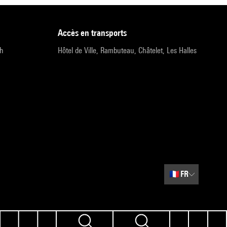
accès en transports
9h
Hôtel de Ville, Rambuteau, Châtelet, Les Halles
🇫🇷
FR