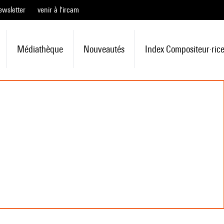
ewsletter
venir à l'ircam
Médiathèque
Nouveautés
Index Compositeur·ric