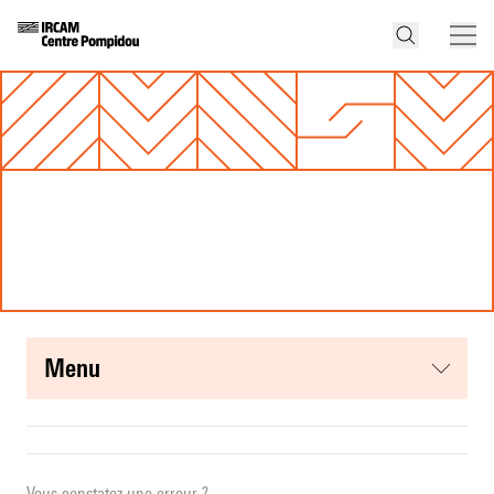
menu
Vous constatez une erreur ?