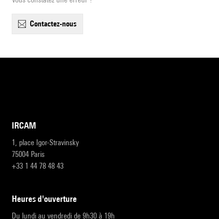
contactez-nous
IRCAM
1, place Igor-Stravinsky
75004 Paris
+33 1 44 78 48 43
heures d'ouverture
Du lundi au vendredi de 9h30 à 19h