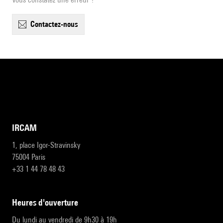
contactez-nous
IRCAM
1, place Igor-Stravinsky
75004 Paris
+33 1 44 78 48 43
heures d'ouverture
Du lundi au vendredi de 9h30 à 19h