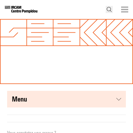
menu
Vous constatez une erreur ?