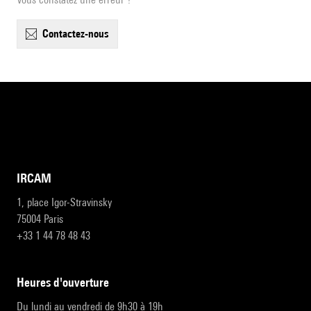
contactez-nous
IRCAM
1, place Igor-Stravinsky
75004 Paris
+33 1 44 78 48 43
heures d'ouverture
Du lundi au vendredi de 9h30 à 19h