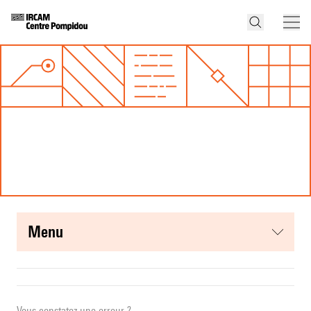
menu
Vous constatez une erreur ?