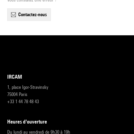
contactez-nous
IRCAM
1, place Igor-Stravinsky
75004 Paris
+33 1 44 78 48 43
heures d'ouverture
Du lundi au vendredi de 9h30 à 19h