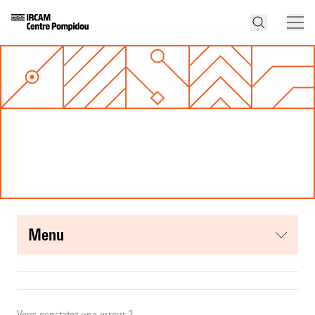
menu
Vous constatez une erreur ?