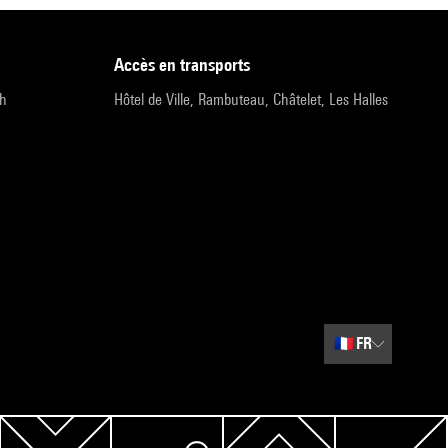
accès en transports
9h
Hôtel de Ville, Rambuteau, Châtelet, Les Halles
🇫🇷
FR