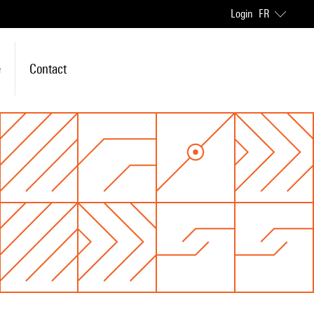
Login
FR
e
Contact