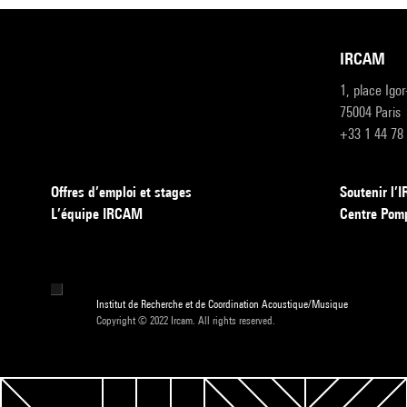
IRCAM
1, place Igo
75004 Paris
+33 1 44 78
Offres d’emploi et stages
Soutenir l
L’équipe IRCAM
Centre Pom
Institut de Recherche et de Coordination Acoustique/Musique
Copyright © 2022 Ircam. All rights reserved.