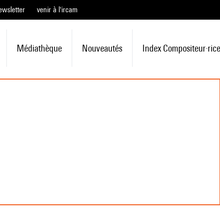
ewsletter
venir à l'ircam
Médiathèque
Nouveautés
Index Compositeur·ric