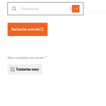
recherche avancée
Vous constatez une erreur ?
contactez-nous