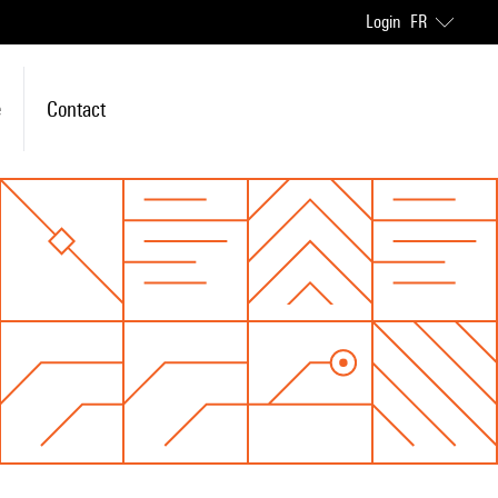
Login
FR
e
Contact