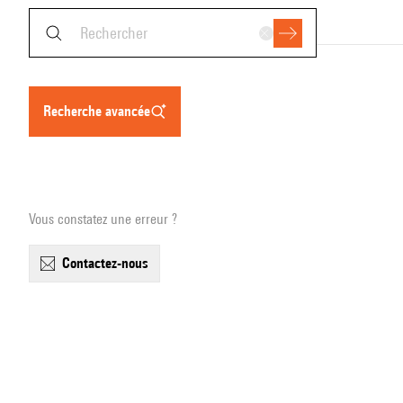
recherche avancée
Vous constatez une erreur ?
contactez-nous