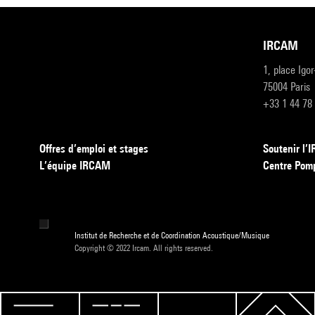
IRCAM
1, place Igo
75004 Paris
+33 1 44 78
Offres d’emploi et stages
Soutenir l
L’équipe IRCAM
Centre Pom
Institut de Recherche et de Coordination Acoustique/Musique
Copyright © 2022 Ircam. All rights reserved.