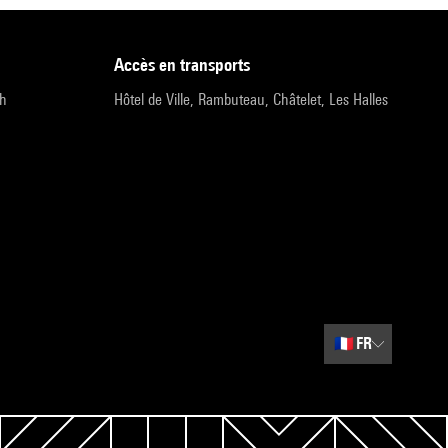
accès en transports
9h
Hôtel de Ville, Rambuteau, Châtelet, Les Halles
🇫🇷
FR