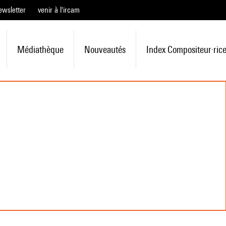
ewsletter
venir à l'ircam
Médiathèque
Nouveautés
Index Compositeur·ric