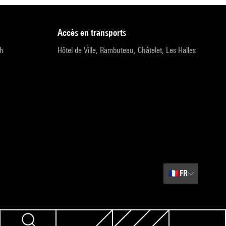
accès en transports
9h
Hôtel de Ville, Rambuteau, Châtelet, Les Halles
🇫🇷
FR