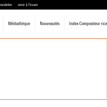
ewsletter
venir à l'ircam
Médiathèque
Nouveautés
Index Compositeur·ric