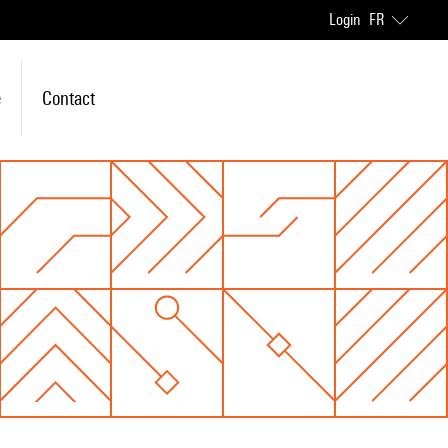
Login
FR
e
Contact