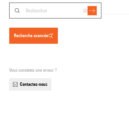
recherche avancée
Vous constatez une erreur ?
contactez-nous