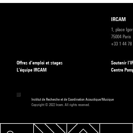
IRCAM
1, place Igo
75004 Paris
+33 1 44 78
Offres d’emploi et stages
Soutenir l
L’équipe IRCAM
Centre Pom
Institut de Recherche et de Coordination Acoustique/Musique
Copyright © 2022 Ircam. All rights reserved.