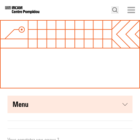
menu
Vous constatez une erreur ?