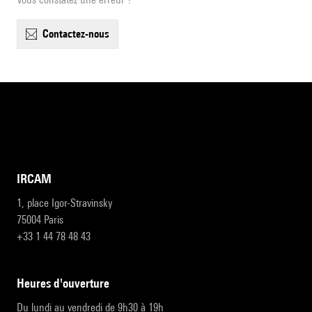
contactez-nous
IRCAM
1, place Igor-Stravinsky
75004 Paris
+33 1 44 78 48 43
heures d'ouverture
Du lundi au vendredi de 9h30 à 19h