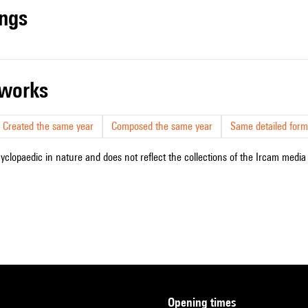
ings
r works
Created the same year
Composed the same year
Same detailed form
cyclopaedic in nature and does not reflect the collections of the Ircam media l
opening times