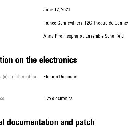
June 17, 2021
France Gennevilliers, T2G Théâtre de Genne
Anna Piroli, soprano ; Ensemble Schallfeld
tion on the electronics
Étienne Démoulin
ice
live electronics
cal documentation and patch