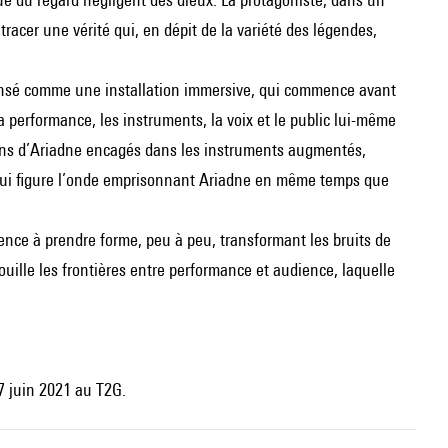
tracer une vérité qui, en dépit de la variété des légendes,
pensé comme une installation immersive, qui commence avant
a performance, les instruments, la voix et le public lui-même
stins d’Ariadne encagés dans les instruments augmentés,
, qui figure l’onde emprisonnant Ariadne en même temps que
ce à prendre forme, peu à peu, transformant les bruits de
uille les frontières entre performance et audience, laquelle
7 juin 2021 au T2G.