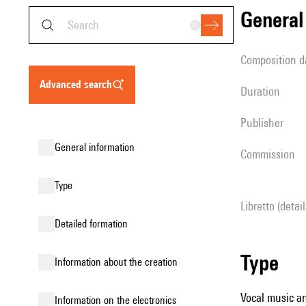
genera
composition d
advanced search
duration
publisher
general information
Commission
type
Libretto (detai
detailed formation
type
information about the creation
Vocal music an
Information on the electronics