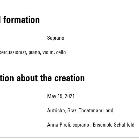
ed formation
soprano
percussionist, piano, violin, cello
tion about the creation
May 19, 2021
Autriche, Graz, Theater am Lend
Anna Piroli, soprano ; Ensemble Schallfeld