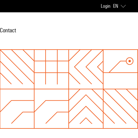
Login
EN
Contact