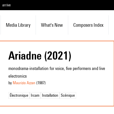
arrive
Media Library
What's New
Composers Index
Ariadne (2021)
monodrama-installation for voice, five performers and live
electronics
by
Maurizio Azzan
(1987
)
Électronique
Ircam
Installation
Scénique