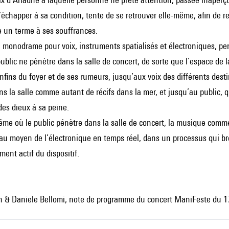
d’échapper à sa condition, tente de se retrouver elle-même, afin de re
e un terme à ses souffrances.
 monodrame pour voix, instruments spatialisés et électroniques, 
blic ne pénètre dans la salle de concert, de sorte que l’espace de l
nfins du foyer et de ses rumeurs, jusqu’aux voix des différents de
s la salle comme autant de récifs dans la mer, et jusqu’au public
 des dieux à sa peine.
e où le public pénètre dans la salle de concert, la musique commen
au moyen de l’électronique en temps réel, dans un processus qui bro
ment actif du dispositif.
n & Daniele Bellomi, note de programme du concert ManiFeste du 1