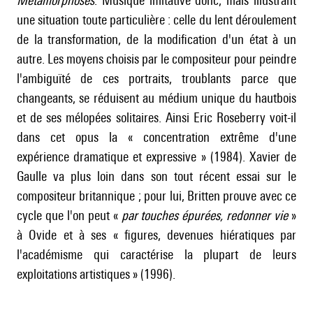
Métamorphoses
. Musique imitative donc, mais illustrant
une situation toute particulière : celle du lent déroulement
de la transformation, de la modification d'un état à un
autre. Les moyens choisis par le compositeur pour peindre
l'ambiguïté de ces portraits, troublants parce que
changeants, se réduisent au médium unique du hautbois
et de ses mélopées solitaires. Ainsi Eric Roseberry voit-il
dans cet opus la « concentration extrême d'une
expérience dramatique et expressive » (1984). Xavier de
Gaulle va plus loin dans son tout récent essai sur le
compositeur britannique ; pour lui, Britten prouve avec ce
cycle que l'on peut «
par touches épurées, redonner vie
»
à Ovide et à ses « figures, devenues hiératiques par
l'académisme qui caractérise la plupart de leurs
exploitations artistiques » (1996).