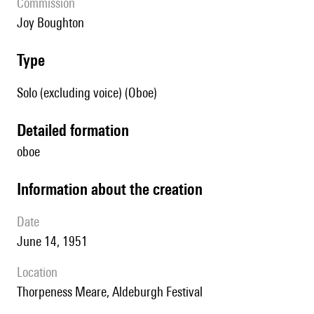
Commission
Joy Boughton
type
Solo (excluding voice) (Oboe)
detailed formation
oboe
information about the creation
date
June 14, 1951
location
Thorpeness Meare, Aldeburgh Festival