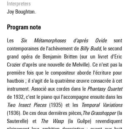
interpreters
Joy Boughton.
Program note
Les
Six Métamorphoses d'après Ovide
sont
contemporaines de l'achèvement de
Billy Budd
, le second
grand opéra de Benjamin Britten (sur un livret d'Eric
Crozier d'après une nouvelle de Melville). Ce n'est pas la
première fois que le compositeur aborde l'écriture pour
hautbois ; il s'agit de la quatrième œuvre consacrée à cet
instrument. Associé aux cordes dans le
Phantasy Quartet
de 1932, c'est le piano qui l'accompagne ensuite dans les
Two Insect Pieces
(1935) et les
Temporal Variations
(1936). De ces deux dernières pièces,
The Grasshopper
(la
Sauterelle) et
The Wasp
(la Guêpe) revendiquent