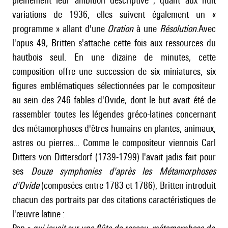
pleinement leur ambition descriptive ; quant aux
huit
variations de 1936, elles suivent également un «
programme » allant d'une
Oration
à une
Résolution
.Avec
l'opus 49, Britten s'attache cette fois aux ressources du
hautbois seul. En une dizaine de minutes, cette
composition offre une succession de six miniatures, six
figures emblématiques sélectionnées par le compositeur
au sein des 246 fables d'Ovide, dont le but avait été de
rassembler toutes les légendes gréco-latines concernant
des métamorphoses d'êtres humains en plantes, animaux,
astres ou pierres... Comme le compositeur viennois Carl
Ditters von Dittersdorf (1739-1799) l'avait jadis fait pour
ses
Douze symphonies d'après les Métamorphoses
d'Ovide
(composées entre 1783 et 1786), Britten introduit
chacun des portraits par des citations caractéristiques de
l'œuvre latine :