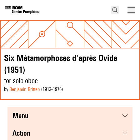
Six Métamorphoses d'après Ovide
(1951)
for solo oboe
by
Benjamin Britten
(1913
-1976
)
menu
action