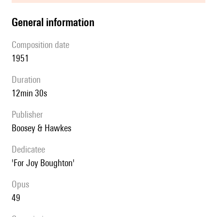
general information
composition date
1951
duration
12min 30s
publisher
Boosey & Hawkes
Dedicatee
'For Joy Boughton'
Opus
49