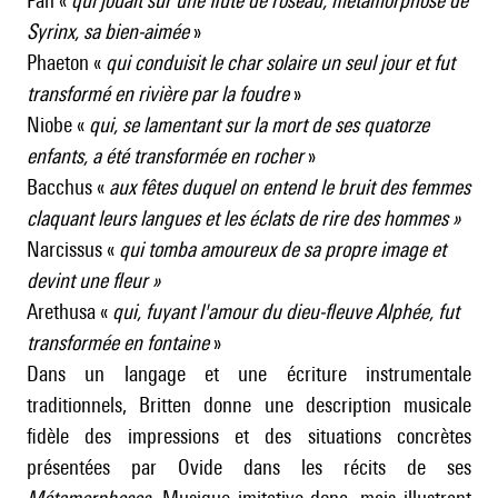
Pan «
qui jouait sur une flûte de roseau, métamorphose de
Syrinx, sa bien-aimée
»
Phaeton «
qui conduisit le char solaire un seul jour et fut
transformé en rivière par la foudre
»
Niobe «
qui, se lamentant sur la mort de ses quatorze
enfants, a été transformée en rocher
»
Bacchus «
aux fêtes duquel on entend le bruit des femmes
claquant leurs langues et les éclats de rire des hommes »
Narcissus «
qui tomba amoureux de sa propre image et
devint une fleur »
Arethusa «
qui, fuyant l'amour du dieu-fleuve Alphée, fut
transformée en fontaine
»
Dans un langage et une écriture instrumentale
traditionnels, Britten donne une description musicale
fidèle des impressions et des situations concrètes
présentées par Ovide dans les récits de ses