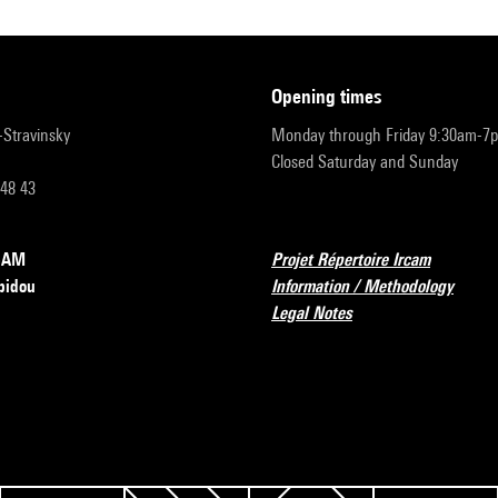
opening times
r-Stravinsky
Monday through Friday 9:30am-7
Closed Saturday and Sunday
 48 43
RCAM
Projet Répertoire Ircam
pidou
Information / Methodology
Legal Notes