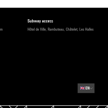
subway access
pm
Hôtel de Ville, Rambuteau, Châtelet, Les Halles
🇬🇧
EN