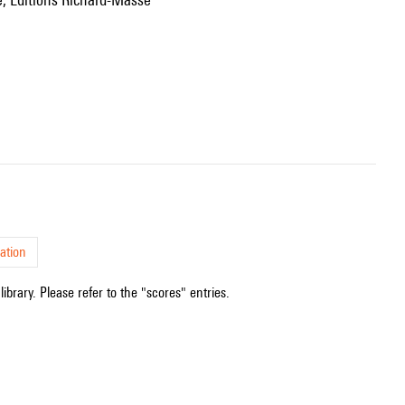
ation
ibrary. Please refer to the "scores" entries.