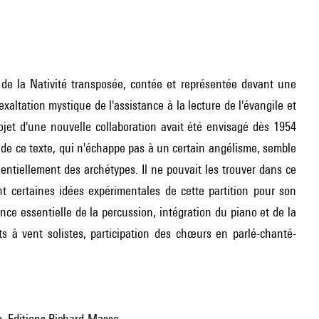
de la Nativité transposée, contée et représentée devant une
altation mystique de l'assistance à la lecture de l'évangile et
ojet d'une nouvelle collaboration avait été envisagé dès 1954
 de ce texte, qui n'échappe pas à un certain angélisme, semble
entiellement des archétypes. Il ne pouvait les trouver dans ce
nt certaines idées expérimentales de cette partition pour son
ce essentielle de la percussion, intégration du piano et de la
ts à vent solistes, participation des chœurs en parlé-chanté-
e, Editions Richard-Masse