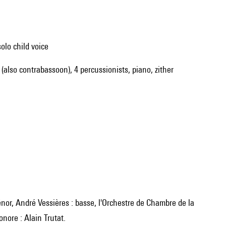
solo child voice
 (also contrabassoon), 4 percussionists, piano, zither
onore : Alain Trutat.