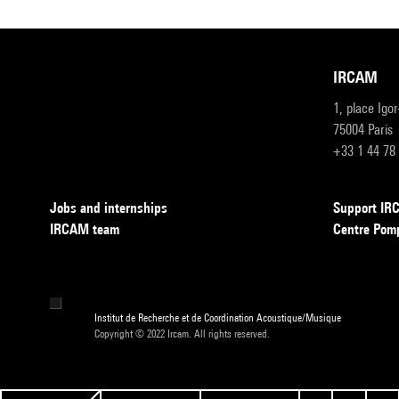
IRCAM
1, place Igo
75004 Paris
+33 1 44 78
Jobs and internships
Support I
IRCAM team
Centre Pom
Institut de Recherche et de Coordination Acoustique/Musique
Copyright © 2022 Ircam. All rights reserved.