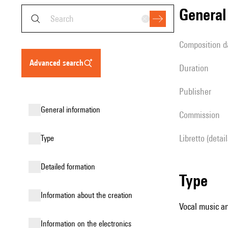
genera
composition d
advanced search
duration
publisher
general information
Commission
Libretto (detai
type
detailed formation
type
information about the creation
Vocal music an
Information on the electronics