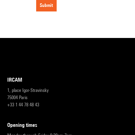
submit
IRCAM
1, place Igor-Stravinsky
75004 Paris
+33 1 44 78 48 43
opening times