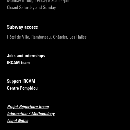
Monday through Friday 9:30am-7pm
Closed Saturday and Sunday
subway access
Hôtel de Ville, Rambuteau, Châtelet, Les Halles
Jobs and internships
IRCAM team
Support IRCAM
Centre Pompidou
Projet Répertoire Ircam
Information / Methodology
Legal Notes