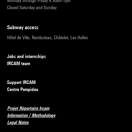
Monday through Friday 9:30am-7pm
Closed Saturday and Sunday
subway access
Hôtel de Ville, Rambuteau, Châtelet, Les Halles
Jobs and internships
IRCAM team
Support IRCAM
Centre Pompidou
Projet Répertoire Ircam
Information / Methodology
Legal Notes