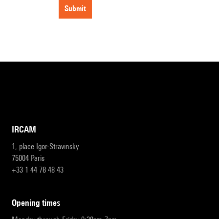
submit
IRCAM
1, place Igor-Stravinsky
75004 Paris
+33 1 44 78 48 43
opening times