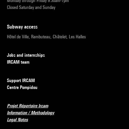
Monday through Friday 9:30am-7pm
Closed Saturday and Sunday
subway access
Hôtel de Ville, Rambuteau, Châtelet, Les Halles
Jobs and internships
IRCAM team
Support IRCAM
Centre Pompidou
Projet Répertoire Ircam
Information / Methodology
Legal Notes