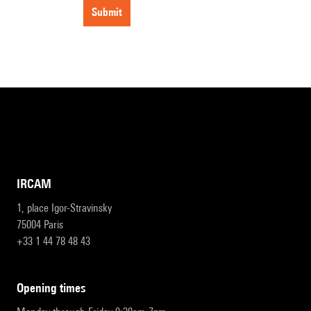
submit
IRCAM
1, place Igor-Stravinsky
75004 Paris
+33 1 44 78 48 43
opening times