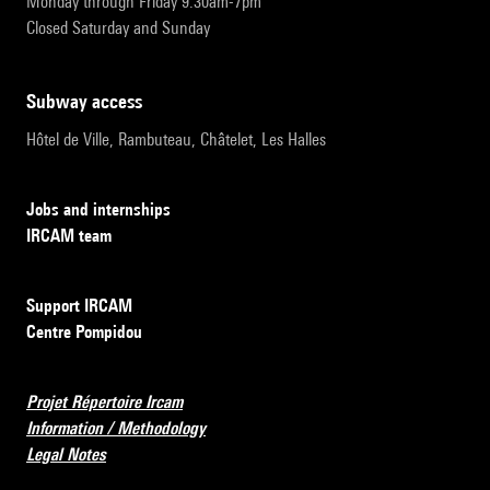
Monday through Friday 9:30am-7pm
Closed Saturday and Sunday
subway access
Hôtel de Ville, Rambuteau, Châtelet, Les Halles
Jobs and internships
IRCAM team
Support IRCAM
Centre Pompidou
Projet Répertoire Ircam
Information / Methodology
Legal Notes