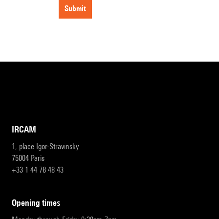
submit
IRCAM
1, place Igor-Stravinsky
75004 Paris
+33 1 44 78 48 43
opening times