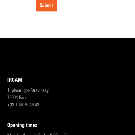
submit
IRCAM
1, place Igor-Stravinsky
75004 Paris
+33 1 44 78 48 43
opening times