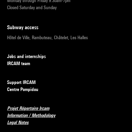
Monday through Friday 9:30am-7pm
Closed Saturday and Sunday
subway access
Hôtel de Ville, Rambuteau, Châtelet, Les Halles
Jobs and internships
IRCAM team
Support IRCAM
Centre Pompidou
Projet Répertoire Ircam
Information / Methodology
Legal Notes