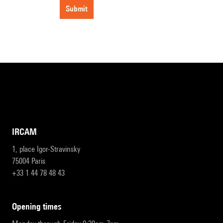
submit
IRCAM
1, place Igor-Stravinsky
75004 Paris
+33 1 44 78 48 43
opening times