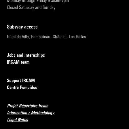
Monday through Friday 9:30am-7pm
Closed Saturday and Sunday
subway access
Hôtel de Ville, Rambuteau, Châtelet, Les Halles
Jobs and internships
IRCAM team
Support IRCAM
Centre Pompidou
Projet Répertoire Ircam
Information / Methodology
Legal Notes