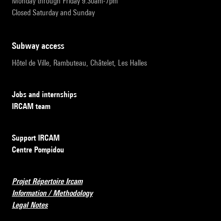
Monday through Friday 9:30am-7pm
Closed Saturday and Sunday
subway access
Hôtel de Ville, Rambuteau, Châtelet, Les Halles
Jobs and internships
IRCAM team
Support IRCAM
Centre Pompidou
Projet Répertoire Ircam
Information / Methodology
Legal Notes