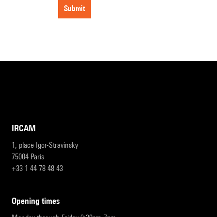
submit
IRCAM
1, place Igor-Stravinsky
75004 Paris
+33 1 44 78 48 43
opening times