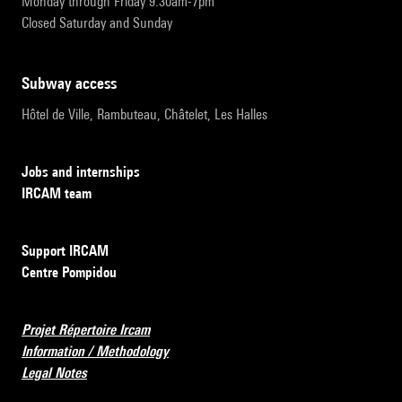
Monday through Friday 9:30am-7pm
Closed Saturday and Sunday
subway access
Hôtel de Ville, Rambuteau, Châtelet, Les Halles
Jobs and internships
IRCAM team
Support IRCAM
Centre Pompidou
Projet Répertoire Ircam
Information / Methodology
Legal Notes