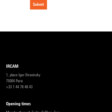
submit
IRCAM
1, place Igor-Stravinsky
75004 Paris
+33 1 44 78 48 43
opening times