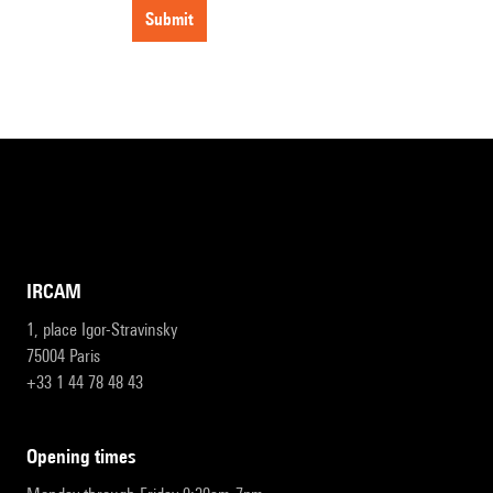
submit
IRCAM
1, place Igor-Stravinsky
75004 Paris
+33 1 44 78 48 43
opening times