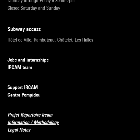
Monday through Friday 9:30am-7pm
Closed Saturday and Sunday
subway access
Hôtel de Ville, Rambuteau, Châtelet, Les Halles
Jobs and internships
IRCAM team
Support IRCAM
Centre Pompidou
Projet Répertoire Ircam
Information / Methodology
Legal Notes