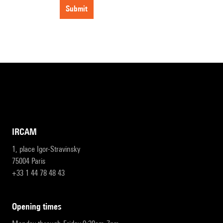
submit
IRCAM
1, place Igor-Stravinsky
75004 Paris
+33 1 44 78 48 43
opening times