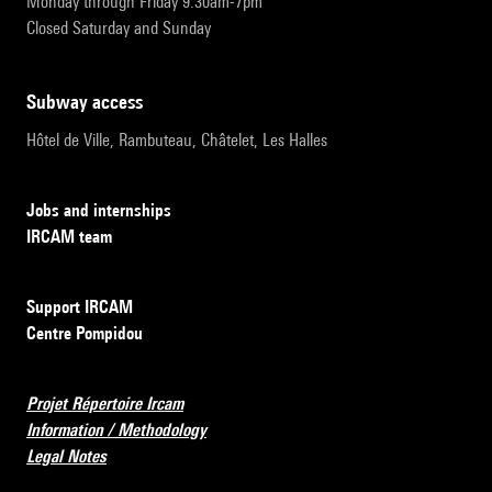
Monday through Friday 9:30am-7pm
Closed Saturday and Sunday
subway access
Hôtel de Ville, Rambuteau, Châtelet, Les Halles
Jobs and internships
IRCAM team
Support IRCAM
Centre Pompidou
Projet Répertoire Ircam
Information / Methodology
Legal Notes